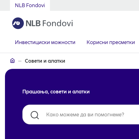
NLB Fondovi
Инвестициски можности
Корисни пресметки
НЛБ Фондови АД Скопје
Совети и алатки
Прашања, совети и алатки