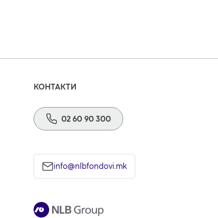
КОНТАКТИ
02 60 90 300
info@nlbfondovi.mk