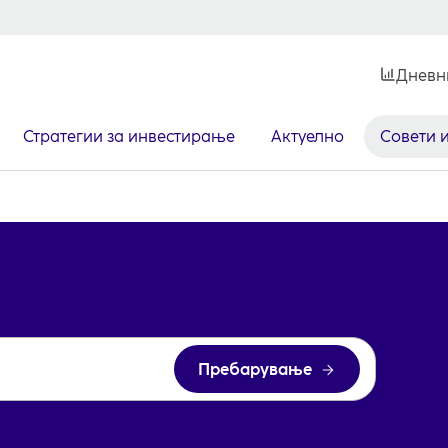
Дневн
Стратегии за инвестирање
Актуелно
Совети 
Пребарување