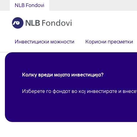
NLB Fondovi
Инвестициски можности
Корисни пресметки
Колку вреди мојата инвестиција?
Изберете го фондот во кој инвестирате и внесет