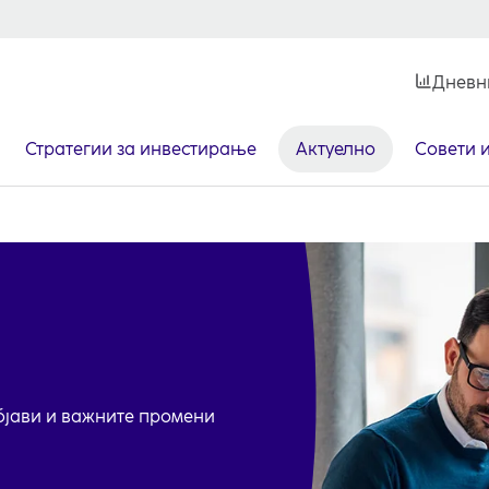
Дневн
Стратегии за инвестирање
Актуелно
Совети 
објави и важните промени