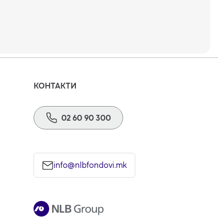
КОНТАКТИ
02 60 90 300
info@nlbfondovi.mk