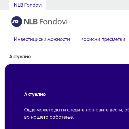
NLB Fondovi
Инвестициски можности
Корисни пресметки
Актуелно
Актуелно
Овде можете да ги следите најновите вести, 
во нашето работење.