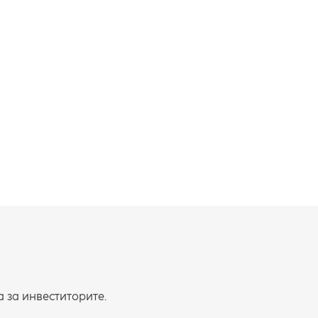
Прочитај 
за инвеститорите.