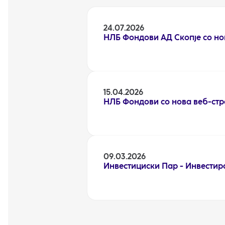
24.07.2026
НЛБ Фондови АД Скопје со но
15.04.2026
НЛБ Фондови со нова веб-ст
09.03.2026
Инвестициски Пар - Инвестира