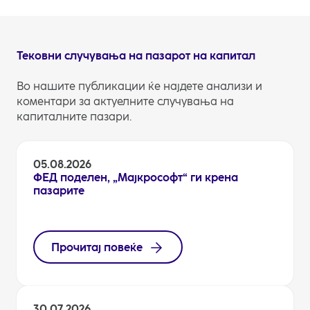
15,2% во првите два месеци од годината.
Тековни случувања на пазарот на капитал
Во нашите публикации ќе најдете анализи и
коментари за актуелните случувања на
капиталните пазари.
05.08.2026
ФЕД поделен, „Мајкрософт“ ги крена
пазарите
Прочитај повеќе
30.07.2026