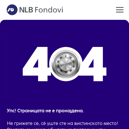
Упс! Страницата не е пронајдена.
Не грижете се, сè уште сте на вистинското место!